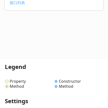
接口列表
Legend
Property
Constructor
Method
Method
Settings