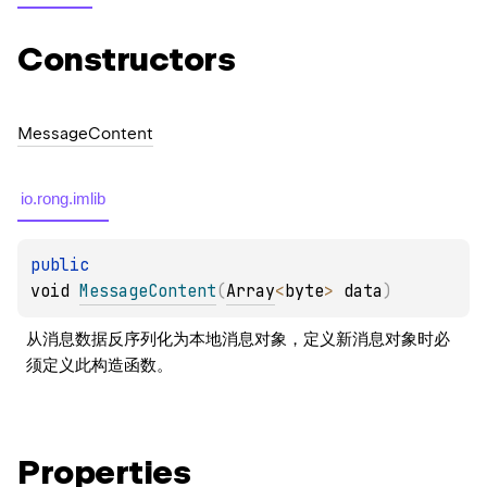
Constructors
Message
Content
io.rong.imlib
public 
void 
MessageContent
(
Array
<
byte
>
 data
)
从消息数据反序列化为本地消息对象，定义新消息对象时必
须定义此构造函数。
Properties