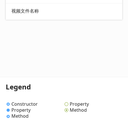
视频文件名称
Legend
Constructor
Property
Property
Method
Method