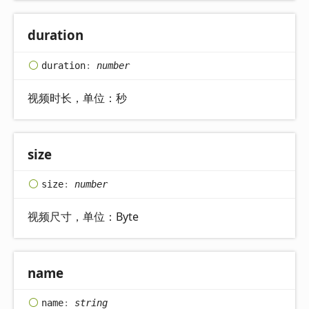
duration
duration
:
number
视频时长，单位：秒
size
size
:
number
视频尺寸，单位：Byte
name
name
:
string