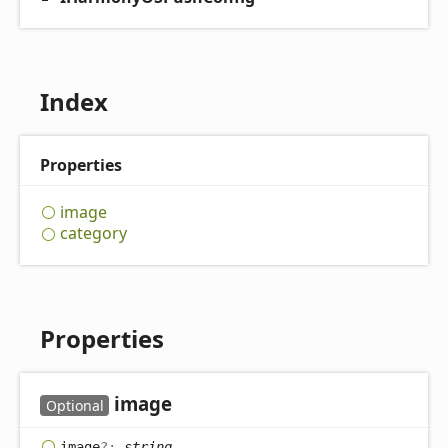
Index
Properties
image
category
Properties
image
Optional
image
?:
string