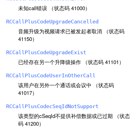
未知call错误 （状态码 41000）
RCCall
Plus
Code
Upgrade
Cancelled
音频升级为视频请求已被发起者取消 （状态码
41150）
RCCall
Plus
Code
Upgrade
Exist
已经存在另一个升降级操作 （状态码 41101）
RCCall
Plus
Code
User
In
Other
Call
该用户在另外一个通话或会议中 （状态码
41017）
RCCall
Plus
Codec
Seq
Id
Not
Support
该类型的cSeqId不提供补偿数据或已过期 （状态
码 41200）