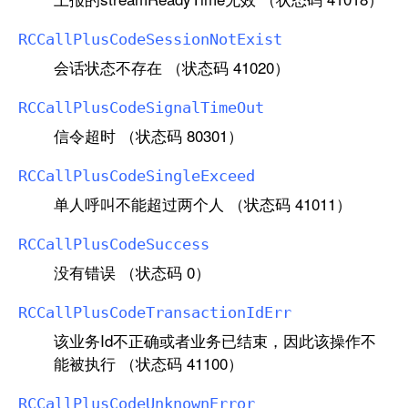
RCCall
Plus
Code
Session
Not
Exist
会话状态不存在 （状态码 41020）
RCCall
Plus
Code
Signal
Time
Out
信令超时 （状态码 80301）
RCCall
Plus
Code
Single
Exceed
单人呼叫不能超过两个人 （状态码 41011）
RCCall
Plus
Code
Success
没有错误 （状态码 0）
RCCall
Plus
Code
Transaction
Id
Err
该业务Id不正确或者业务已结束，因此该操作不
能被执行 （状态码 41100）
RCCall
Plus
Code
Unknown
Error