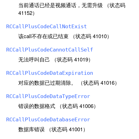
当前通话已经是视频通话，无需升级 （状态码
41152）
RCCall
Plus
Code
Call
Not
Exist
该call不存在或已结束 （状态码 41010）
RCCall
Plus
Code
Cannot
Call
Self
无法呼叫自己 （状态码 41019）
RCCall
Plus
Code
Data
Expiration
对应的数据已过期清除。 （状态码 41016）
RCCall
Plus
Code
Data
Type
Error
错误的数据格式 （状态码 41006）
RCCall
Plus
Code
Database
Error
数据库错误 （状态码 41001）